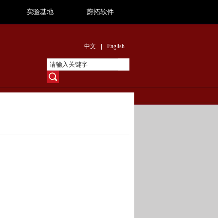
实验基地
蔚拓软件
中文
|
English