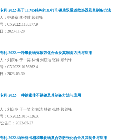
专利-2022-基于TPMS结构的3D打印铜质双通道散热器及其制备方法
人：钟豪章 李传维 顾剑锋
：CN202211135377.9
：2023-11-28
专利-2022-一种氧化物弥散强化合金及其制备方法与应用
人：刘庆冬 于一笑 林钢 刘妍洁 张静 顾剑锋
：CN202210156362.4
：2023-05-30
专利-2022-一种铁素体不锈钢及其制备方法与应用
人：刘庆冬 于一笑 刘妍洁 林钢 张静 顾剑锋
：CN202210157326.X
公告日：2022-05-27
专利-2022-纳米析出相和氧化物复合弥散强化合金及其制备与应用