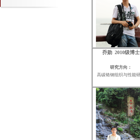
乔勋 2010级博士
研究方向：
高碳铬钢
组织与性能