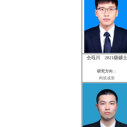
仝珏川 2021级硕
研究方向：
构筑成形