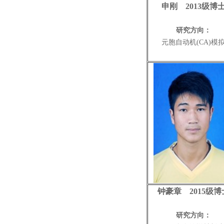
申刚 2013级博
研究方向：
元胞自动机(CA)
模
钟豪章 2015级博
研究方向：