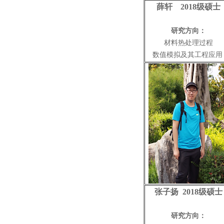
薛轩 2018级硕士
研究方向：
材料热处理过程
数值模拟及其工程应
张子扬
2018级
硕
士
研究方向：