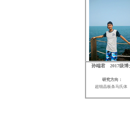
孙端君 2017级博
研究方向：
超细晶板条马氏体