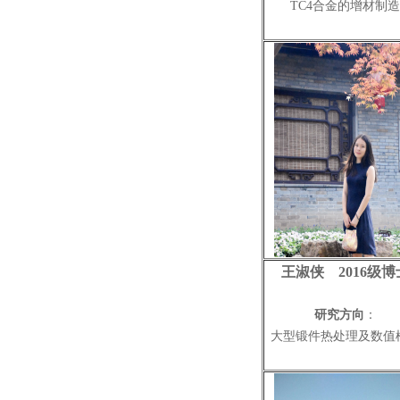
TC4合金的
增材制造
王淑侠 2016级博
研究方向
：
大型锻件热处理及数值