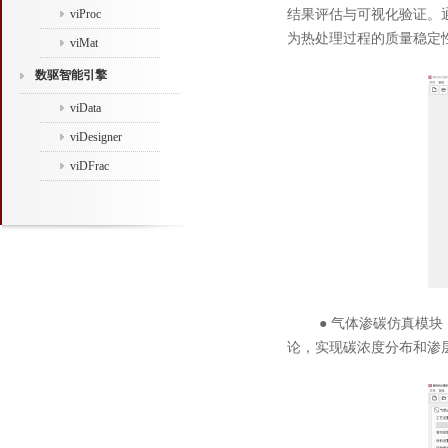
viProc
结果评估与可视化验证。
为热处理过程的质量稳定
viMat
数驱智能引擎
viData
viDesigner
viDFrac
● 气体渗碳仿真模块：
论，实现碳浓度分布和渗