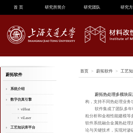
首 页
研究所简介
研究团队
研究方
首页
>
蔚拓软件
>
工艺知
蔚拓软件
系统介绍
蔚拓热处理多模块应
数字仿真引擎
构，支持不同热处理业务
软件集成了团队多年研
viHeat
粒分析和金相性能建模等
viLaser
软件系统融合金属热处理
工艺知识库平台
论与关键技术，实现对渗