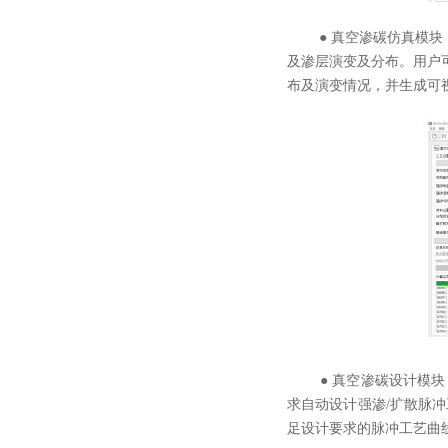
● 真空渗碳仿真模块：
及渗层演变及分布。用户
布及演变情况，并生成可
● 真空渗碳设计模块：
求自动设计强渗/扩散脉
足设计要求的脉冲工艺曲