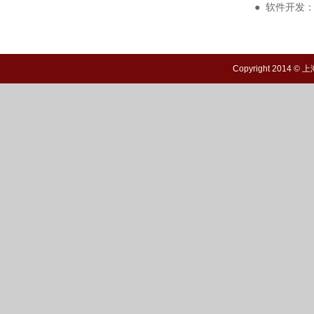
● 软件开发：浦泰热处理C
Copyright 20