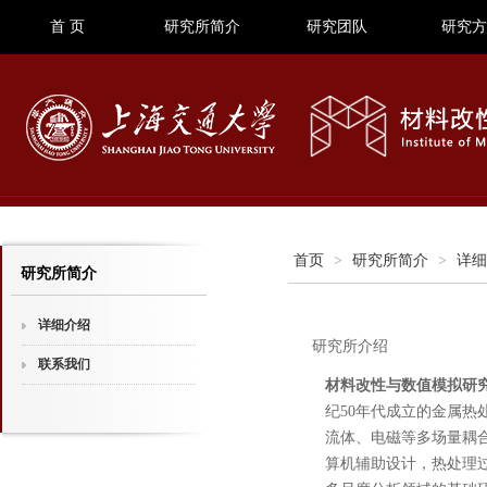
首 页
研究所简介
研究团队
研究方
首页
>
研究所简介
>
详细
研究所简介
详细介绍
研究所介绍
联系我们
材料改性与数值模拟研
纪50年代成立的金属热
流体、电磁等多场量耦
算机辅助设计，热处理