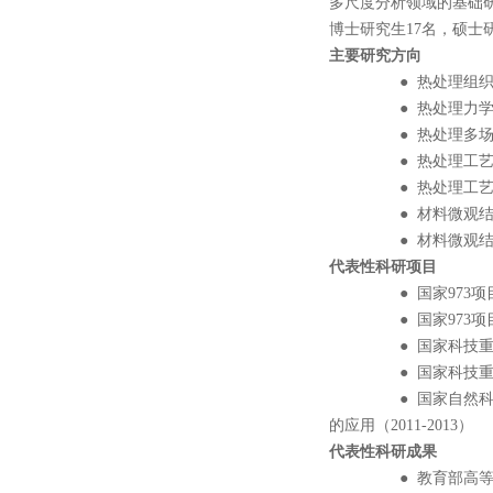
多尺度分析领域的基础研
博士研究生17名，硕士
主要研究方向
● 热处理组织演
● 热处理力学性
● 热处理多场耦
● 热处理工艺与
● 热处理工艺过
● 材料微观结构
● 材料微观结构
代表性科研项目
● 国家973项目：新
● 国家973项目：高
● 国家科技重大专项：
● 国家科技重大专项
● 国家自然科学基
的应用（2011-2013）
代表性科研成果
● 教育部高等学校技