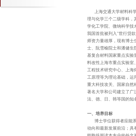
上海交通大学材料科学与
理与化学三个二级学科，其
学化工学院、微纳科学技
我国首批被列入"世行贷款"
师资力量雄厚，现有博士
士、阮雪榆院士和潘健生
基复合材料国家重点实验
料改性上海市重点实验室
工程技术研究中心、上海
工原理等为理论基础，运
重大科技攻关、国家自然科
著名大学和公司建立了广
法、德、日、韩等国的知
一、培养目标
博士学位获得者应能系统
动向和最新发展前沿；具
能熟练阅读本专业的外文