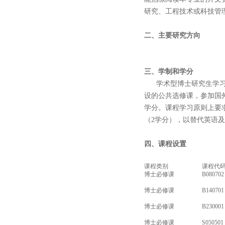
研究、工程技术或科技管
二、主要研究方向
三、学制和学分
学术型博士研究生学习年限
设的公共选修课，参加国
学分。课程学习原则上要
（2学分），以替代英语
四、课程设置
课程类别
课程代
博士必修课
B080702
博士必修课
B140701
博士必修课
B230001
博士必修课
S050501