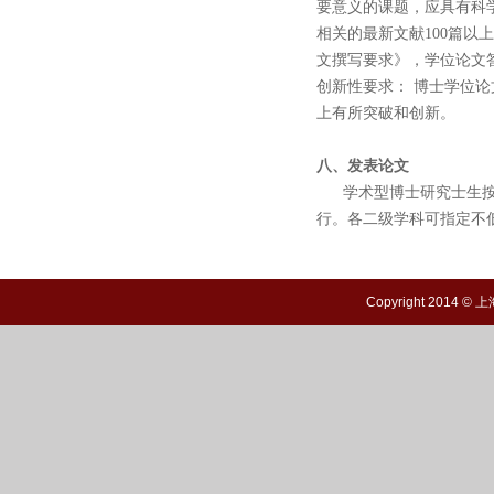
要意义的课题，应具有科
相关的最新文献100篇以
文撰写要求》，学位论文
创新性要求： 博士学位
上有所突破和创新。
八、发表论文
学术型博士研究士生按照
行。各二级学科可指定不
Copyright 20