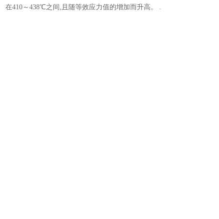
在410～438℃之间,且随等效应力值的增加而升高。 .