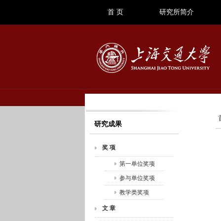
首 页
研究所简介
研究成果
奖 项
第一单位奖项
参与单位奖项
教学类奖项
文 章